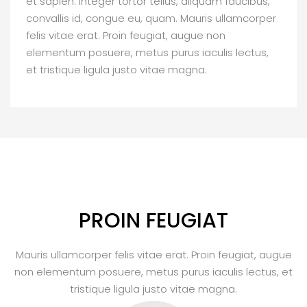
et sapien. Integer tortor tellus, aliquam faucibus,
convallis id, congue eu, quam. Mauris ullamcorper
felis vitae erat. Proin feugiat, augue non
elementum posuere, metus purus iaculis lectus,
et tristique ligula justo vitae magna.
PROIN FEUGIAT
Mauris ullamcorper felis vitae erat. Proin feugiat, augue
non elementum posuere, metus purus iaculis lectus, et
tristique ligula justo vitae magna.