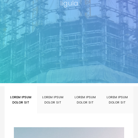
ligula
LOREM IPSUM
LOREM IPSUM
LOREM IPSUM
LOREM IPSUM
DOLOR SIT
DOLOR SIT
DOLOR SIT
DOLOR SIT