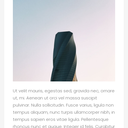
Ut velit mauris, egestas sed, gravida nec, ornare
ut, mi. Aenean ut orci vel massa suscipit
pulvinar. Nulla sollicitudin. Fusce varius, ligula non
tempus aliquam, nunc turpis ullamcorper nibh, in
tempus sapien eros vitae ligula. Pellentesque
rhoncus nunc et augue. Integer id felis. Curabitur