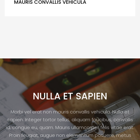
MAURIS CONVALLIS VEHICULA
NULLA ET SAPIEN
Morbi vel erat non mauris convallis vehicula. Nulla et
sapien. Integer tortor tellus, aliquam faucibus, convallis
id, congue eu, quam. Mauris ullamcorper felis vitae erat.
Proin feugiat, augue non elementum posuere, metus